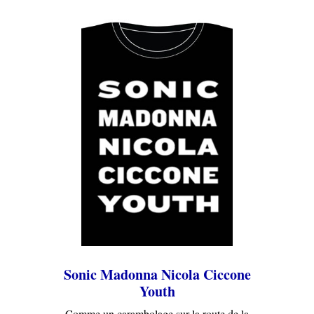
Sonic Madonna Nicola Ciccone
Youth
Comme un carambolage sur la route de la