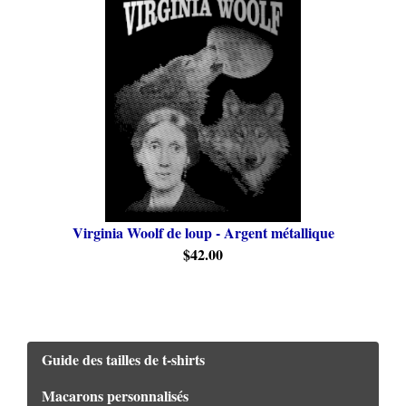
Virginia Woolf de loup - Argent métallique
$42.00
Guide des tailles de t-shirts
Macarons personnalisés