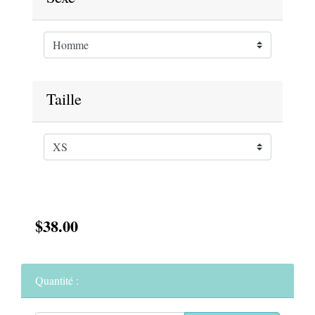
Taille
$38.00
Quantité :