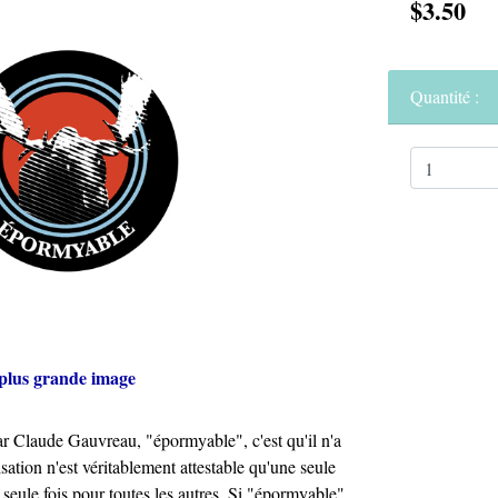
$3.50
Quantité :
plus grande image
par Claude Gauvreau, "épormyable", c'est qu'il n'a
isation n'est véritablement attestable qu'une seule
seule fois pour toutes les autres. Si "épormyable"