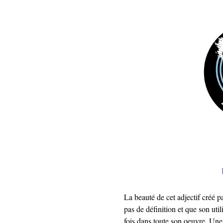
La beauté de cet adjectif créé 
pas de définition et que son util
fois dans toute son oeuvre. Une 