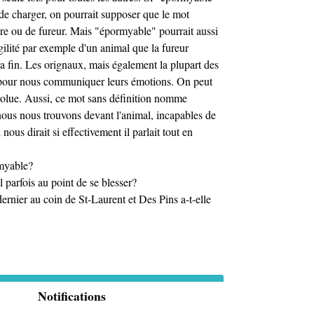
 de charger, on pourrait supposer que le mot
re ou de fureur. Mais "épormyable" pourrait aussi
ragilité par exemple d'un animal que la fureur
sa fin. Les orignaux, mais également la plupart des
 pour nous communiquer leurs émotions. On peut
bsolue. Aussi, ce mot sans définition nomme
ous nous trouvons devant l'animal, incapables de
ous dirait si effectivement il parlait tout en
rmyable?
 parfois au point de se blesser?
dernier au coin de St-Laurent et Des Pins a-t-elle
Notifications