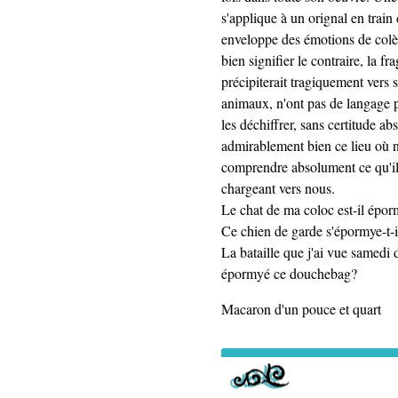
s'applique à un orignal en train
enveloppe des émotions de colè
bien signifier le contraire, la f
précipiterait tragiquement vers 
animaux, n'ont pas de langage
les déchiffrer, sans certitude a
admirablement bien ce lieu où n
comprendre absolument ce qu'il n
chargeant vers nous.
Le chat de ma coloc est-il épo
Ce chien de garde s'épormye-t-il
La bataille que j'ai vue samedi 
épormyé ce douchebag?
Macaron d'un pouce et quart