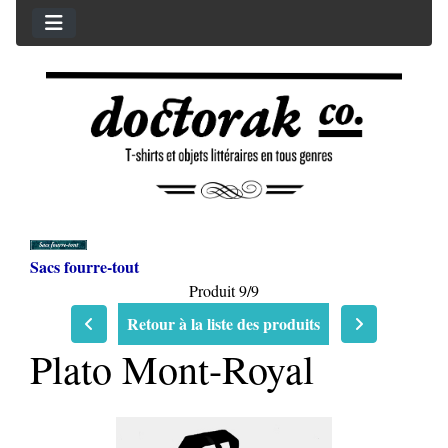
Sacs fourre-tout
Produit 9/9
Retour à la liste des produits
Plato Mont-Royal