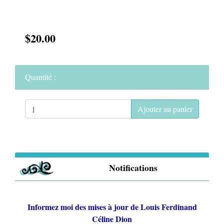
$20.00
Quantité :
Ajouter au panier
Notifications
Informez moi des mises à jour de
Louis Ferdinand
Céline Dion