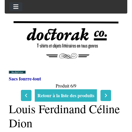
Sacs fourre-tout
Produit 6/9
Retour à la liste des produits
Louis Ferdinand Céline
Dion