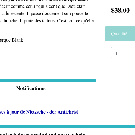
 décrit comme celui "qui a écrit que Dieu était
$38.00
 l'adolescente. Il passe doucement son pouce le
sa bouche. Il porte des tattoos. C'est tout ce qu'elle
Quantité :
marque Blank.
Notifications
ses à jour de
Nietzsche - der Antichrist
 ont acheté ce produit ont aussi acheté...