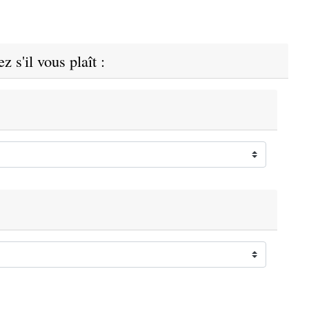
z s'il vous plaît :