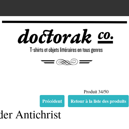
Produit 34/50
Précédent
Retour à la liste des produits
der Antichrist