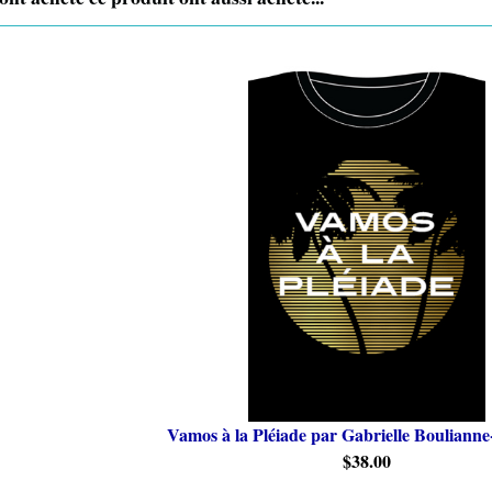
Vamos à la Pléiade par Gabrielle Bouliann
$38.00