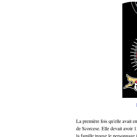
La première fois qu'elle avait e
de Scorcese. Elle devait avoir 
la famille trouve le personnage 