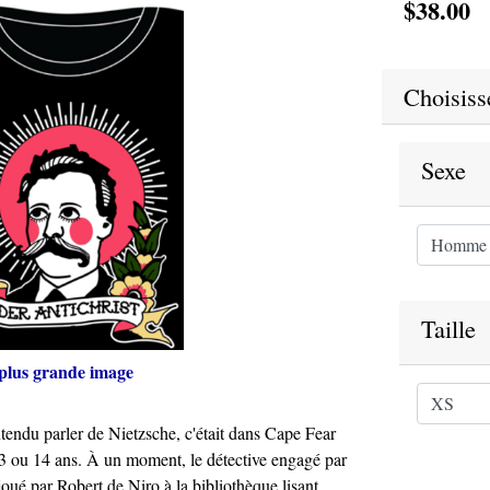
$38.00
Choisisse
Sexe
Taille
plus grande image
ntendu parler de Nietzsche, c'était dans Cape Fear
13 ou 14 ans. À un moment, le détective engagé par
joué par Robert de Niro à la bibliothèque lisant