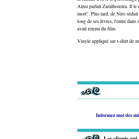
Ainsi parlait Zarathoustra. Il le
mort". Plus tard, de Niro séduit
long de ses lèvres, l'entre dans 
avait retenu du film.
Vinyle appliqué sur t-shirt de 
Informez moi des mi
Les clients qui