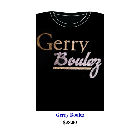
Gerry Boulez
$38.00