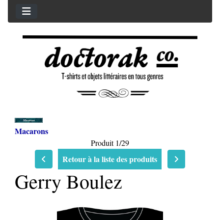
Macarons
Produit 1/29
Retour à la liste des produits
Gerry Boulez