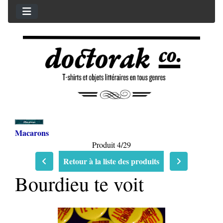
Macarons
Produit 4/29
Retour à la liste des produits
Bourdieu te voit