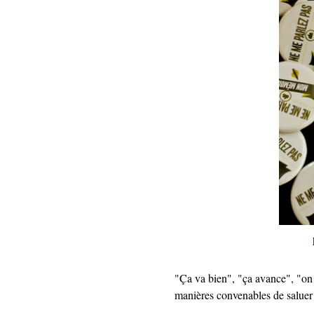
"Ça va bien", "ça avance", "on 
manières convenables de saluer 