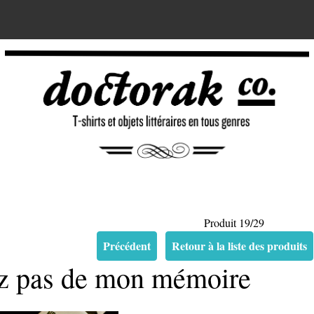
Produit 19/29
Précédent
Retour à la liste des produits
z pas de mon mémoire