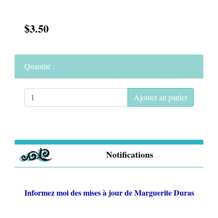
$3.50
Quantité :
Ajouter au panier
Notifications
Informez moi des mises à jour de
Marguerite Duras