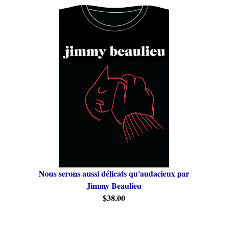
Nous serons aussi délicats qu'audacieux par
Jimmy Beaulieu
$38.00