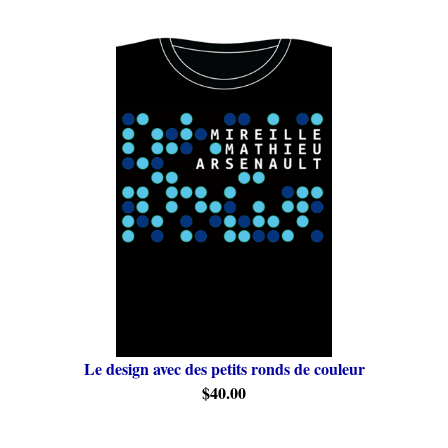
Le design avec des petits ronds de couleur
$40.00