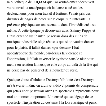
la biliothèque de l'UQAM que j'ai véritablement découvert
votre travail, à une époque où la danse a été un des
déclencheurs pour mon travail d'écriture. J'avais pris des
dizaines de pages de notes sur le corps, sur l'intensité, la
présence physique sur une scène ou dans l'immédiateté à soi-
même. À cette époque je découvrais aussi Skinny Puppy et
Einstuerzende Neubauten, je sortais dans des clubs de
musique industrielle où je réalisais que si on voulait danser
pour le plaisir, il fallait danser «par-dessus» l'état
apocalyptique du monde, par-dessus la violence et
l'oppression, il fallait traverser le cynisme sans le nier pour
mettre en relation la musique et le corps au-delà de la tête qui
ne cesse pas de penser et de s'inquiéter du reste.
Quelque chose d'«Infante Destroy»/«Infante c'est Destroy»,
m'a traversé, même en archive vidéo et permis de comprendre
qui j'étais et où je voulais aller. Ce spectacle a représenté pour
moi un moment important. L'intensité qui se dégage de ce
spectacle, l'inspiration du costume à la fois classique et punk,