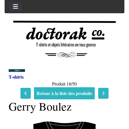
T-shirts
Produit 18/50
Retour à la liste des produits
Gerry Boulez