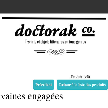
Produit 1/50
Précédent
Retour à la liste des produits
ivaines engagées