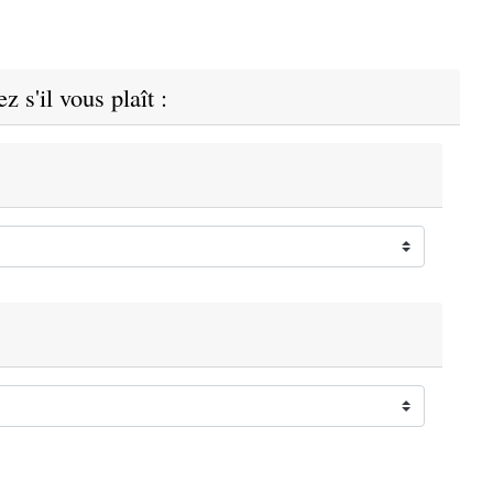
z s'il vous plaît :