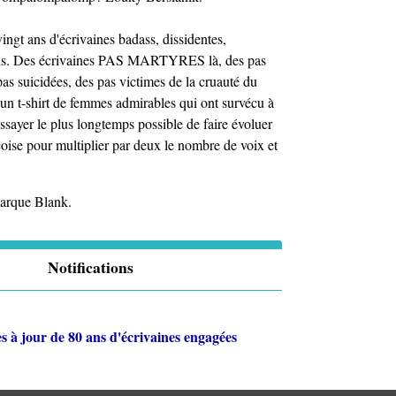
-vingt ans d'écrivaines badass, dissidentes,
écois. Des écrivaines PAS MARTYRES là, des pas
as suicidées, des pas victimes de la cruauté du
un t-shirt de femmes admirables qui ont survécu à
ssayer le plus longtemps possible de faire évoluer
bécoise pour multiplier par deux le nombre de voix et
marque Blank.
Notifications
s à jour de
80 ans d'écrivaines engagées