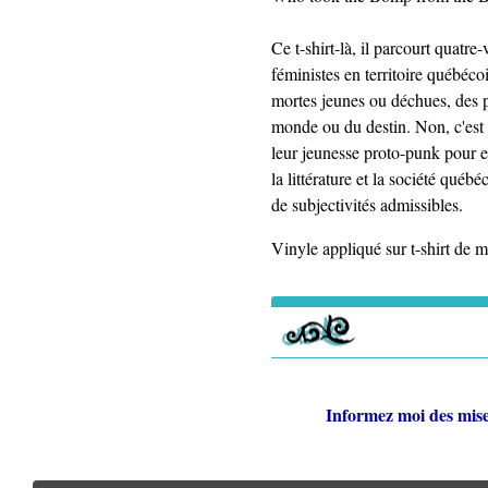
Ce t-shirt-là, il parcourt quatre
féministes en territoire québ
mortes jeunes ou déchues, des p
monde ou du destin. Non, c'est 
leur jeunesse proto-punk pour e
la littérature et la société qué
de subjectivités admissibles.
Vinyle appliqué sur t-shirt de 
Informez moi des mise