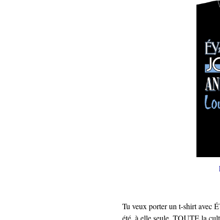
Tu veux porter un t-shirt ave
été, à elle seule, TOUTE la cul