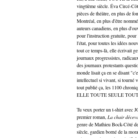
vingtième siècle. Éva Circé-Côt
pièces de théâtre, en plus de f
Montréal, en plus d'être nommée
auteurs canadiens, en plus d'ouvr
pour l'instruction gratuite, pour
l'état, pour toutes les idées nou
tout ce temps-là, elle écrivait 
journaux progressistes, radicau
des journaux protestants question
monde lisait ça en se disant "c
intellectuel si vivant, si tourné
tout publié ça, les 1100 chro
ELLE TOUTE SEULE TOUT
Tu veux porter un t-shirt av
premier roman,
La chair décev
genre de Mathieu Bock-Côté de l
siècle, gardien borné de la moral