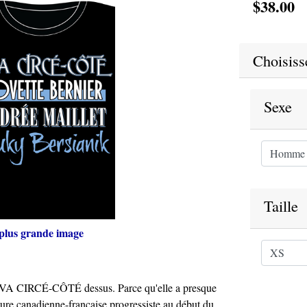
$38.00
Choisisse
Sexe
Taille
plus grande image
c ÉVA CIRCÉ-CÔTÉ dessus. Parce qu'elle a presque
ture canadienne-française progressiste au début du