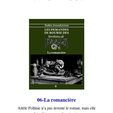
06-La romancière
Attèle Pollinie n’a pas inventé le roman, mais elle