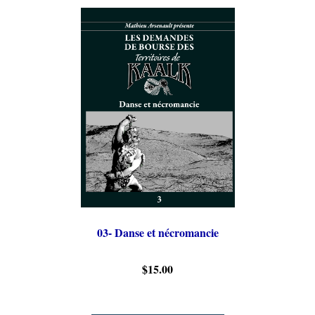
03- Danse et nécromancie
$15.00