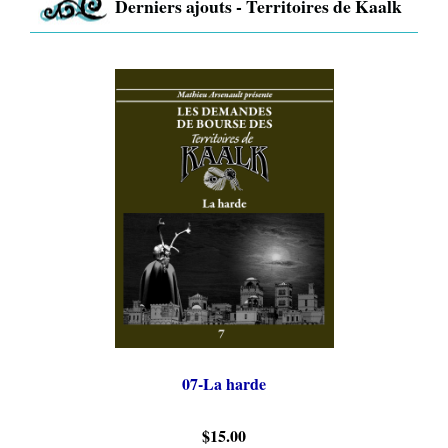
Derniers ajouts - Territoires de Kaalk
07-La harde
$15.00