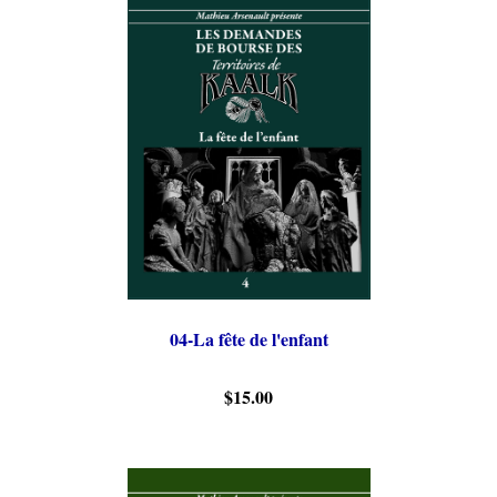
04-La fête de l'enfant
$15.00