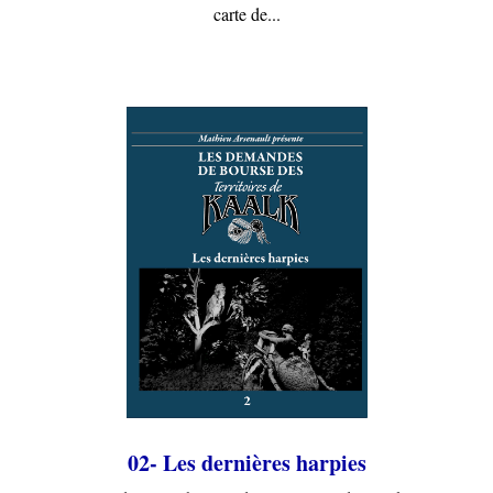
carte de...
02- Les dernières harpies