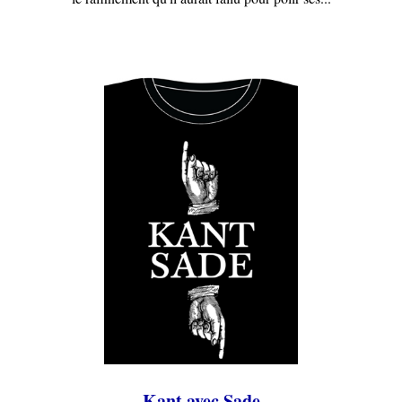
Kant avec Sade