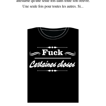
attestable qu'une seule fois dans toute son oeuvre.
Une seule fois pour toutes les autres. Si...