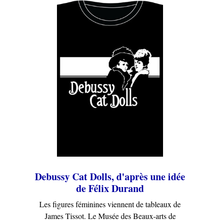
Debussy Cat Dolls, d'après une idée
de Félix Durand
Les figures féminines viennent de tableaux de
James Tissot. Le Musée des Beaux-arts de