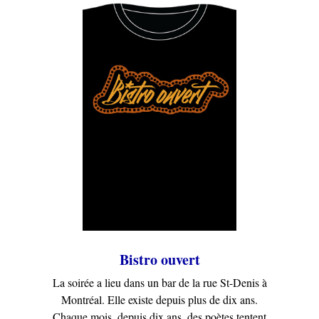
Bistro ouvert
La soirée a lieu dans un bar de la rue St-Denis à
Montréal. Elle existe depuis plus de dix ans.
Chaque mois, depuis dix ans, des poètes tentent