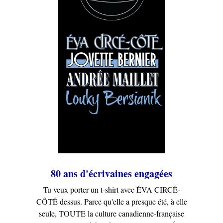
80 ans d'écrivaines engagées
Tu veux porter un t-shirt avec ÉVA CIRCÉ-
CÔTÉ dessus. Parce qu'elle a presque été, à elle
seule, TOUTE la culture canadienne-française