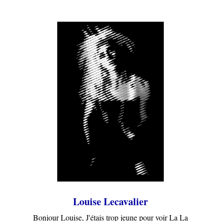
Louise Lecavalier
Bonjour Louise, J'étais trop jeune pour voir La La