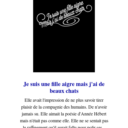
Je suis une fille aigre mais j'ai de
beaux chats
Elle avait l'impression de ne plus savoir tirer
plaisir de la compagnie des humains. De n'avoir
jamais su. Elle aimait la poésie d'Année Hébert
mais n'était pas comme elle. Elle ne se sentait pas
le raffinement qu'il aurait fallu pour polir ses...