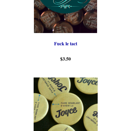
Fuck le tact
$3.50