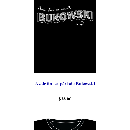
Avoir fini sa période Bukowski
$38.00