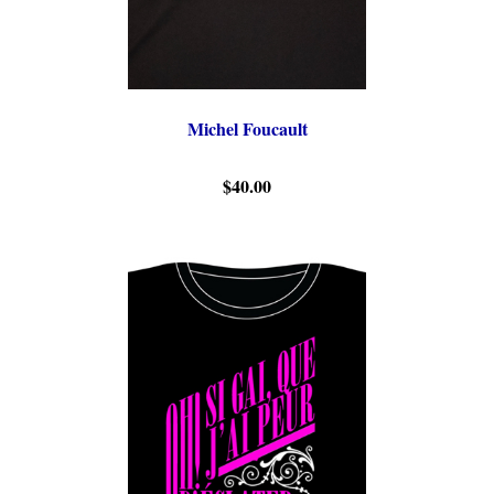
Michel Foucault
$40.00