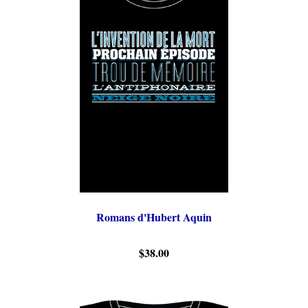
Romans d'Hubert Aquin
$38.00