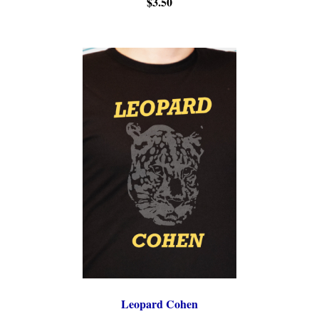
$3.50
Leopard Cohen