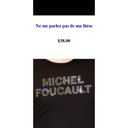
Ne me parlez pas de ma thèse
$38.00