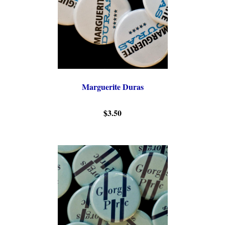
Marguerite Duras
$3.50