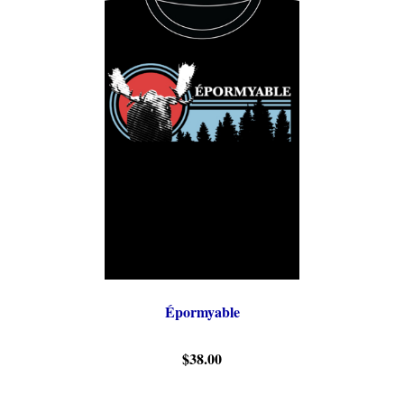
Épormyable
$38.00