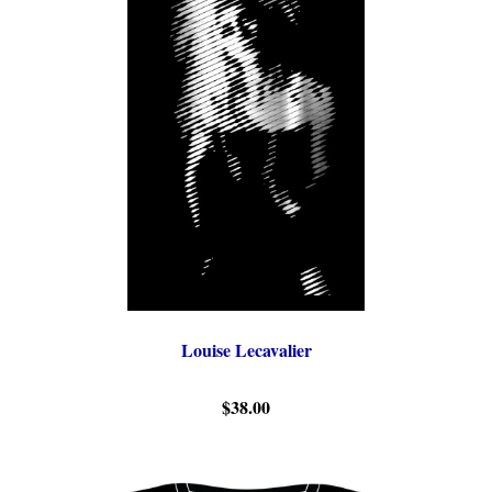
Louise Lecavalier
$38.00