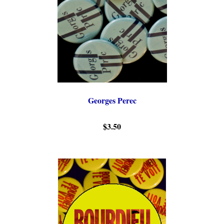
Georges Perec
$3.50