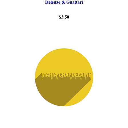
Deleuze & Guattari
$3.50